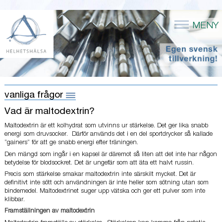
MENY
vanliga frågor
Vad är maltodextrin?
Maltodextrin är ett kolhydrat som utvinns ur stärkelse. Det ger lika snabb
energi som druvsocker. Därför används det i en del sportdrycker så kallade
”gainers” för att ge snabb energi efter träningen.
Den mängd som ingår i en kapsel är däremot så liten att det inte har någon
betydelse för blodsockret. Det är ungefär som att äta ett halvt russin.
Precis som stärkelse smakar maltodextrin inte särskilt mycket. Det är
definitivt inte sött och användningen är inte heller som sötning utan som
bindemedel. Maltodextrinet suger upp vätska och ger ett pulver som inte
klibbar.
Framställningen av maltodextrin