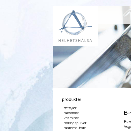
produkter
fettsyror
B-
mineraler
vitaminer
Rek
näringspulver
Vege
mamma-barn